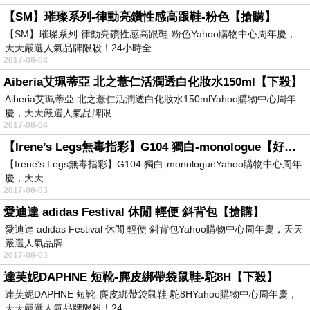
【SM】璀璨系列-律動亮鑽性感高跟鞋-粉色【搶購】
【SM】璀璨系列-律動亮鑽性感高跟鞋-粉色Yahoo購物中心周年慶，
天天嚴選人氣品牌限殺！24小時全...
2017-08-04
Aiberia艾珮蒂亞 北之薏仁活潤透白化妝水150ml【下殺】
Aiberia艾珮蒂亞 北之薏仁活潤透白化妝水150mlYahoo購物中心周年
慶，天天嚴選人氣品牌限...
2017-08-04
【Irene’s Legs無毒指彩】G104 獨白-monologue【好用】
【Irene’s Legs無毒指彩】G104 獨白-monologueYahoo購物中心周年
慶，天天...
2017-08-03
愛迪達 adidas Festival 休閒 輕便 斜背包【搶購】
愛迪達 adidas Festival 休閒 輕便 斜背包Yahoo購物中心周年慶，天天
嚴選人氣品牌...
2017-08-03
達芙妮DAPHNE 短靴-麂皮綁帶袋鼠鞋-駝8H【下殺】
達芙妮DAPHNE 短靴-麂皮綁帶袋鼠鞋-駝8HYahoo購物中心周年慶，
天天嚴選人氣品牌限殺！24...