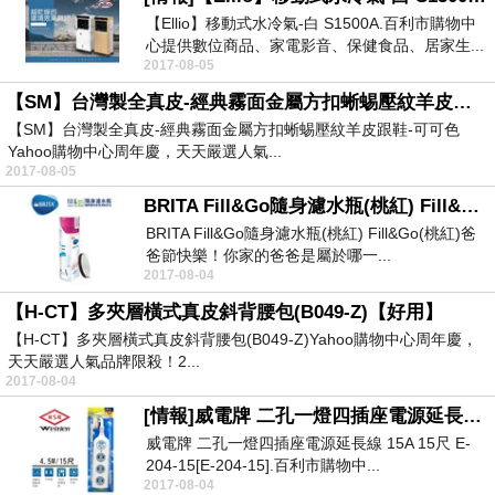
【Ellio】移動式水冷氣-白 S1500A.百利市購物中
心提供數位商品、家電影音、保健食品、居家生...
2017-08-05
【SM】台灣製全真皮-經典霧面金屬方扣蜥蜴壓紋羊皮跟鞋-可可色【先睹為快】
【SM】台灣製全真皮-經典霧面金屬方扣蜥蜴壓紋羊皮跟鞋-可可色
Yahoo購物中心周年慶，天天嚴選人氣...
2017-08-05
BRITA Fill&Go隨身濾水瓶(桃紅) Fill&Go(桃紅)【超讚】
BRITA Fill&Go隨身濾水瓶(桃紅) Fill&Go(桃紅)爸
爸節快樂！你家的爸爸是屬於哪一...
2017-08-04
【H-CT】多夾層橫式真皮斜背腰包(B049-Z)【好用】
【H-CT】多夾層橫式真皮斜背腰包(B049-Z)Yahoo購物中心周年慶，
天天嚴選人氣品牌限殺！2...
2017-08-04
[情報]威電牌 二孔一燈四插座電源延長線 15A 15尺 E-204-15[E-204-15].【現買現省】
威電牌 二孔一燈四插座電源延長線 15A 15尺 E-
204-15[E-204-15].百利市購物中...
2017-08-04