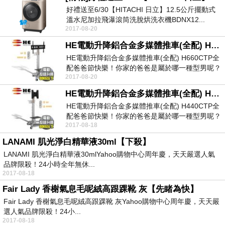
好禮送至6/30【HITACHI 日立】12.5公斤擺動式
溫水尼加拉飛瀑滾筒洗脫烘洗衣機BDNX12...
2017-08-20
HE電動升降鋁合金多媒體推車(全配) H660CTP全配【現買現省】
HE電動升降鋁合金多媒體推車(全配) H660CTP全
配爸爸節快樂！你家的爸爸是屬於哪一種型男呢？
2017-08-20
購...
HE電動升降鋁合金多媒體推車(全配) H440CTP全配【超讚】
HE電動升降鋁合金多媒體推車(全配) H440CTP全
配爸爸節快樂！你家的爸爸是屬於哪一種型男呢？
2017-08-18
購...
LANAMI 肌光淨白精華液30ml【下殺】
LANAMI 肌光淨白精華液30mlYahoo購物中心周年慶，天天嚴選人氣
品牌限殺！24小時全年無休...
2017-08-18
Fair Lady 香榭氣息毛呢絨高跟踝靴 灰【先睹為快】
Fair Lady 香榭氣息毛呢絨高跟踝靴 灰Yahoo購物中心周年慶，天天嚴
選人氣品牌限殺！24小...
2017-08-18