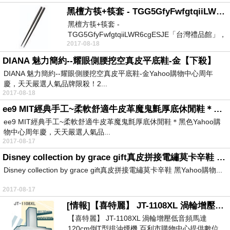
黑檀方筷+筷套 - TGG5GfyFwfgtqiiLWR6cgESJE【超讚】
黑檀方筷+筷套 -
TGG5GfyFwfgtqiiLWR6cgESJE「台灣禮品館」，
2017-08-18
富有台灣文化創...
DIANA 魅力簡約--耀眼側腰挖空真皮平底鞋-金【下殺】
DIANA 魅力簡約--耀眼側腰挖空真皮平底鞋-金Yahoo購物中心周年
慶，天天嚴選人氣品牌限殺！2...
2017-08-18
ee9 MIT經典手工~柔軟舒適牛皮革魔鬼氈厚底休閒鞋＊黑色【下殺】
ee9 MIT經典手工~柔軟舒適牛皮革魔鬼氈厚底休閒鞋＊黑色Yahoo購
物中心周年慶，天天嚴選人氣品...
2017-08-17
Disney collection by grace gift真皮拼接電繡莫卡辛鞋 黑【先睹為快】
Disney collection by grace gift真皮拼接電繡莫卡辛鞋 黑Yahoo購物...
2017-08-17
[情報]【喜特麗】 JT-1108XL 渦輪增壓低音頻馬達120cm倒T型排油煙機.【超讚】
【喜特麗】 JT-1108XL 渦輪增壓低音頻馬達
120cm倒T型排油煙機.百利市購物中心提供數位