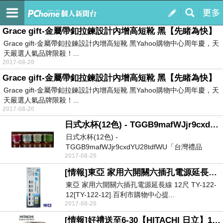
幸福報馬仔
訂閱
我的
Grace gift-金屬帶釦拉鍊設計內增高短靴 黑【先睹為快】
Grace gift-金屬帶釦拉鍊設計內增高短靴 黑Yahoo購物中心周年慶，天
天嚴選人氣品牌限殺！...
2017-08-20
Grace gift-金屬帶釦拉鍊設計內增高短靴 黑【先睹為快】
Grace gift-金屬帶釦拉鍊設計內增高短靴 黑Yahoo購物中心周年慶，天
天嚴選人氣品牌限殺！...
2017-08-20
日式水杯(12色) - TGGB9mafWJjr9cxdYU28tdfWU【獨家優惠】
日式水杯(12色) -
TGGB9mafWJjr9cxdYU28tdfWU「台灣禮品
2017-08-20
館」，富有台灣文...
[情報]東亞 家用六開關六插孔電源延長線 12尺 TY-122-12[TY-122-12].【現買現省】
東亞 家用六開關六插孔電源延長線 12尺 TY-122-
12[TY-122-12].百利市購物中心提...
2017-08-20
[情報]好禮送至6-30【HITACHI 日立】12.5公斤擺動式溫水尼加拉飛瀑滾筒洗脫烘洗衣機BDNX125AJN(左開)(香檳金)[BDNX125AJ(N)香檳金...