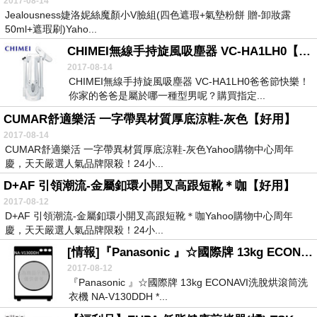
2017-08-14
Jealousness婕洛妮絲魔顏小V臉組(四色遮瑕+氣墊粉餅 贈-卸妝露
50ml+遮瑕刷)Yaho...
CHIMEI無線手持旋風吸塵器 VC-HA1LH0【超讚】
2017-08-14
CHIMEI無線手持旋風吸塵器 VC-HA1LH0爸爸節快樂！
你家的爸爸是屬於哪一種型男呢？購買指定...
CUMAR舒適樂活 一字帶異材質厚底涼鞋-灰色【好用】
2017-08-14
CUMAR舒適樂活 一字帶異材質厚底涼鞋-灰色Yahoo購物中心周年
慶，天天嚴選人氣品牌限殺！24小...
D+AF 引領潮流-金屬釦環小開叉高跟短靴＊咖【好用】
2017-08-12
D+AF 引領潮流-金屬釦環小開叉高跟短靴＊咖Yahoo購物中心周年
慶，天天嚴選人氣品牌限殺！24小...
[情報]『Panasonic 』☆國際牌 13kg ECONAVI洗脫烘滾筒洗衣機 NA-V130DDH -免費基本安裝+舊機回收-[NA-V130DDH].【超讚】
2017-08-12
『Panasonic 』☆國際牌 13kg ECONAVI洗脫烘滾筒洗
衣機 NA-V130DDH *...