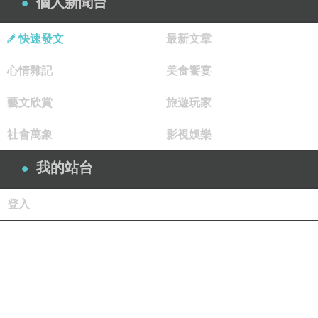
個人新聞台
快速發文
最新文章
心情雜記
美食饗宴
藝文欣賞
旅遊玩家
社會萬象
影視娛樂
我的站台
登入