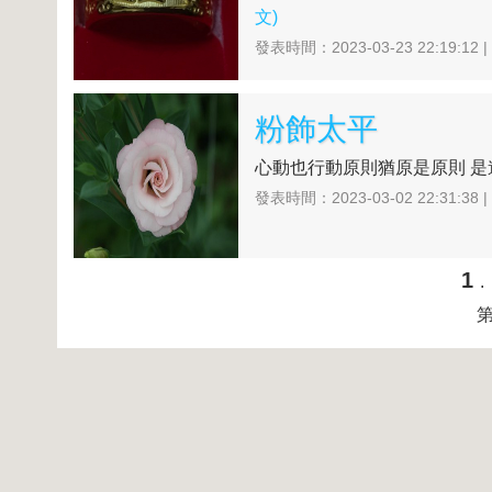
文)
發表時間：2023-03-23 22:19:12 
粉飾太平
心動也行動原則猶原是原則 是進
發表時間：2023-03-02 22:31:38 
1
第