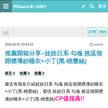
訂閱
我的
2016-02-01 03:43:23
oralrnrl
推薦開箱分享~娃娃日系 勾魂 挑逗假
開襟薄紗睡衣+小丁(黑-桃蕾絲)
留言 0
收藏 0
推薦 0
最近有朋友介紹娃娃日系 勾魂 挑逗假開襟薄紗睡衣
+小丁(黑-桃蕾絲)，發現 娃娃日系 勾魂 挑逗假開襟
CP值很高!!
薄紗睡衣+小丁(黑-桃蕾絲)