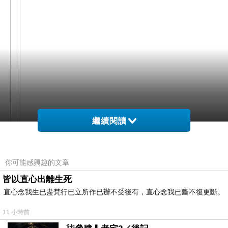
繼續閱讀
網購經驗10多年的我在想娃娃日系 勾魂 挑逗假開襟
你可能感興趣的文章
薄紗睡衣+小丁(黑-桃蕾絲)在網路上買應該會比較便
皆以直心出離生死
宜，
直心念我生已盡梵行已立所作已辦不受後有，直心念我已斷不復更斷。
11 小時前
而且24小時都能買，上網慢慢挑選，不用等店家開