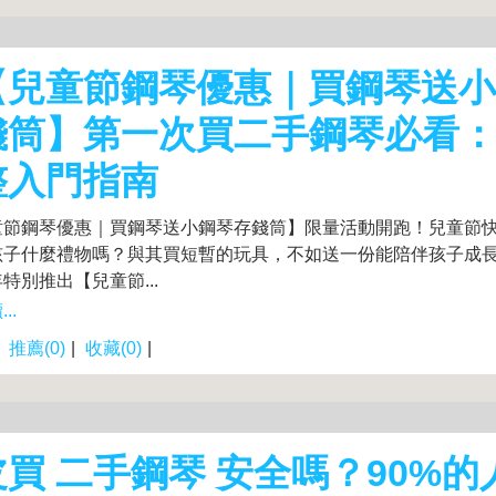
【兒童節鋼琴優惠｜買鋼琴送
錢筒】第一次買二手鋼琴必看
整入門指南
兒童節鋼琴優惠｜買鋼琴送小鋼琴存錢筒】限量活動開跑！兒童節
孩子什麼禮物嗎？與其買短暫的玩具，不如送一份能陪伴孩子成
特別推出【兒童節...
..
|
推薦(0)
|
收藏(0)
|
買 二手鋼琴 安全嗎？90%的