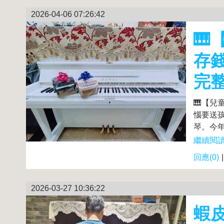
2026-04-06 07:26:42

存
完
🎹【
惱要送
琴。今年
繼續閱讀.
回應(0)
2026-03-27 10:36:22
蝦皮