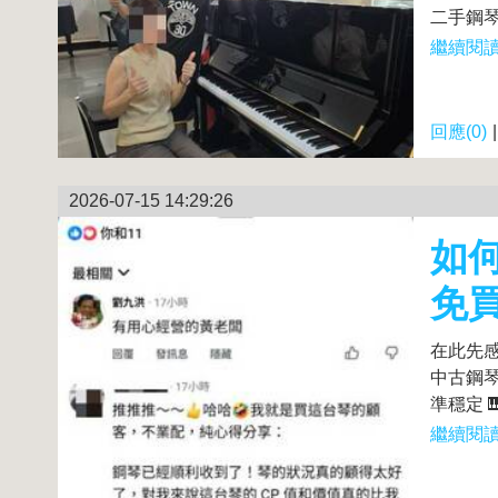
二手鋼琴
繼續閱讀.
回應(0)
2026-07-15 14:29:26
如
免
在此先感
中古鋼琴
準穩定 
繼續閱讀.