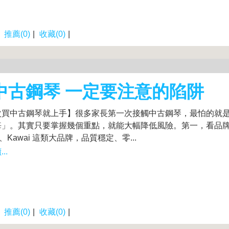
|
推薦(0)
|
收藏(0)
|
 中古鋼琴 一定要注意的陷阱
次買中古鋼琴就上手】很多家長第一次接觸中古鋼琴，最怕的就
悔」。其實只要掌握幾個重點，就能大幅降低風險。第一，看品
a、Kawai 這類大品牌，品質穩定、零...
..
|
推薦(0)
|
收藏(0)
|