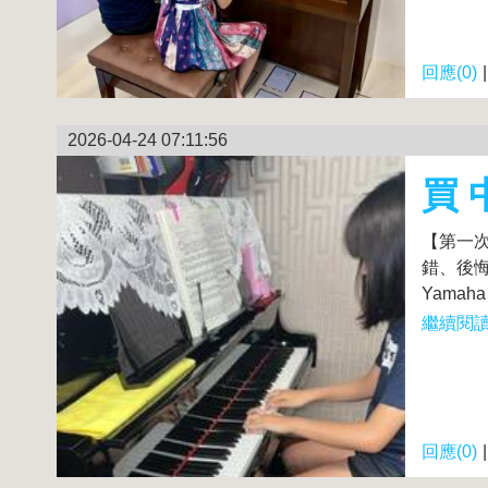
回應(0)
2026-04-24 07:11:56
買
【第一
錯、後
Yamah
繼續閱讀.
回應(0)