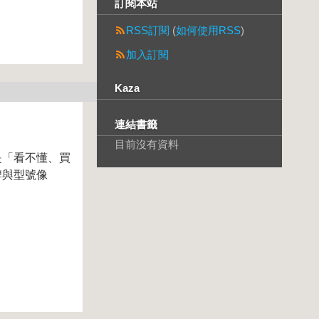
訂閱本站
RSS訂閱
(
如何使用RSS
)
加入訂閱
Kaza
連結書籤
目前沒有資料
是「看不懂、買
牌與型號像