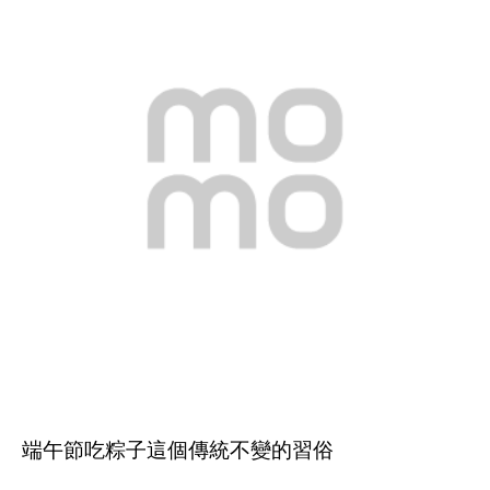
端午節吃粽子這個傳統不變的習俗