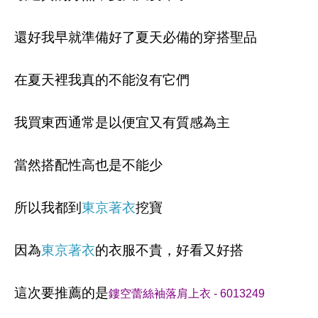
還好我早就準備好了夏天必備的穿搭聖品
在夏天裡我真的不能沒有它們
我買東西通常是以便宜又有質感為主
當然搭配性高也是不能少
所以我都到
東京著衣
挖寶
因為
東京著衣
的衣服不貴，好看又好搭
這次要推薦的是
鏤空蕾絲袖落肩上衣 - 6013249