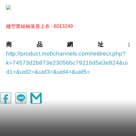
鏤空蕾絲袖落肩上衣 - 6013249
商品網址:
http://product.mobchannels.com/redirect.php?
k=74573d2b873e23056bc79216d5e3e824&ui
d1=&uid2=&uid3=&uid4=&uid5=
商品簡述
:
商品描述
:
◆ 鏤空蕾絲袖精緻細膩，營造優雅甜美感