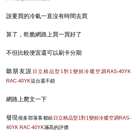
說要買的冷氣一直沒有時間去買
算了，乾脆網路上買一買好了
不但比較便宜還可以刷卡分期
聽朋友說
日立精品型1對1變頻冷暖空調RAS-40YK
RAC-40YK
這台還不錯
網路上爬文一下
發現
很多部落客都給
日立精品型1對1變頻冷暖空調RAS-
40YK RAC-40YK
滿高的評價