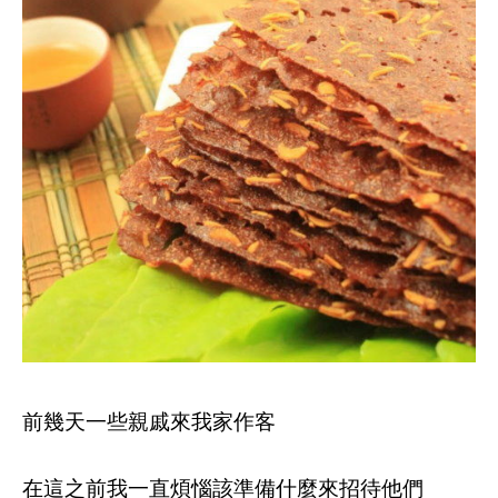
前幾天一些親戚來我家作客
在這之前我一直煩惱該準備什麼來招待他們