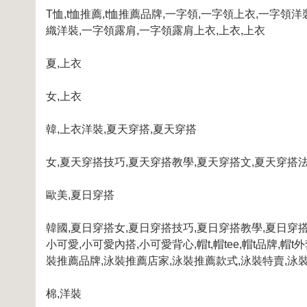
T
恤
,t
恤推薦
,t
恤推薦品牌
,
一字領
,
一字領上衣
,
一字領洋
織洋裝
,
一字領露肩
,
一字領露肩上衣
,
上衣
,
上衣
夏
,
上衣
女
,
上衣
韓
,
上衣洋裝
,
夏天穿搭
,
夏天穿搭
女
,
夏天穿搭技巧
,
夏天穿搭教學
,
夏天穿搭文
,
夏天穿搭
歐美
,
夏日穿搭
韓國
,
夏日穿搭女
,
夏日穿搭技巧
,
夏日穿搭教學
,
夏日穿
小可愛
,
小可愛內搭
,
小可愛背心
,
帽
t,
帽
tee,
帽
t
品牌
,
帽
t
外
裝推薦品牌
,
泳裝推薦店家
,
泳裝推薦款式
,
泳裝特賣
,
泳
棉
,
洋裝