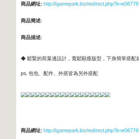
商品網址:
http://igamepark.biz/redirect.php?k=e0
商品簡述
:
商品描述
:
◆ 鬆緊的荷葉邊設計，寬鬆顯瘦版型，下身簡單搭配
ps. 包包、配件、外搭皆為另外搭配
商品網址:
http://igamepark.biz/redirect.php?k=e0