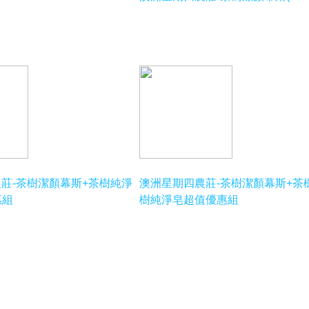
莊-茶樹潔顏幕斯+茶樹純淨
澳洲星期四農莊-茶樹潔顏幕斯+茶
惠組
樹純淨皂超值優惠組