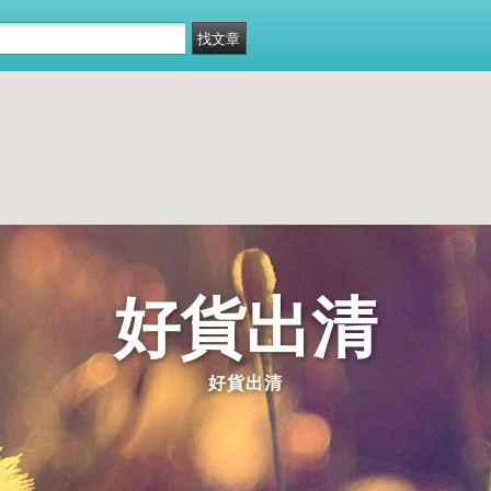
好貨出清
好貨出清