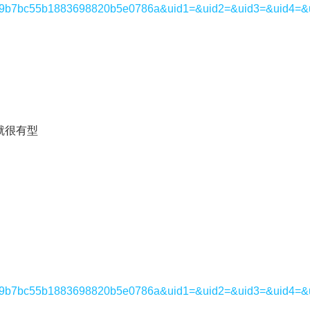
67769b7bc55b1883698820b5e0786a&uid1=&uid2=&uid3=&uid4=&
就很有型
67769b7bc55b1883698820b5e0786a&uid1=&uid2=&uid3=&uid4=&