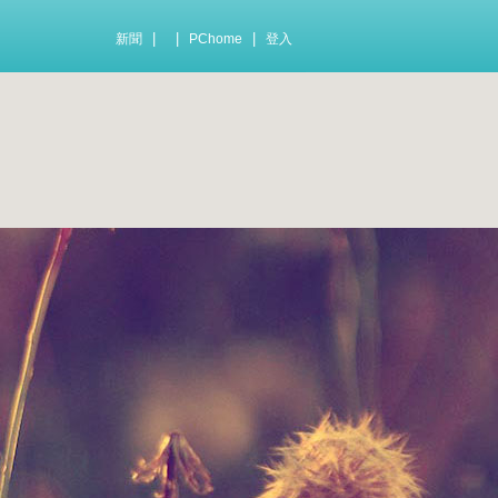
|
|
|
新聞
PChome
登入