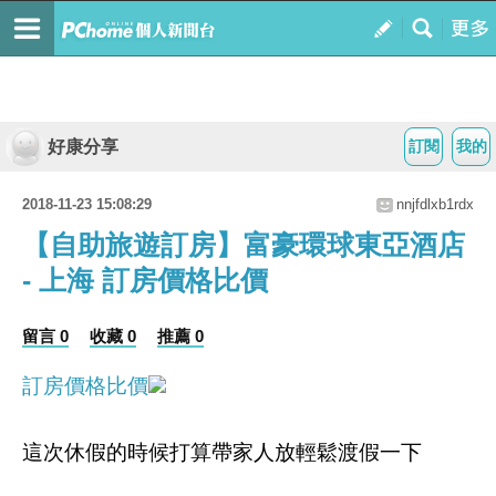
好康分享
訂閱
我的
2018-11-23 15:08:29
nnjfdlxb1rdx
【自助旅遊訂房】富豪環球東亞酒店
- 上海 訂房價格比價
留言 0
收藏 0
推薦 0
訂房價格比價
這次休假的時候打算帶家人放輕鬆渡假一下