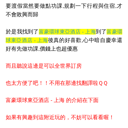
要渡假當然要做點功課,規劃一下行程與住宿,才
不會敗興而歸
於是我找到了
到了
富豪環球東亞酒店 - 上海
富豪環
後真的好喜歡,心中暗自慶幸還
球東亞酒店 - 上海
好有先做功課,價錢上也超優惠
而且聽說這邊是可以全世界訂房
也太方便了吧！！不用在那邊找翻譯啦ＱＱ
富豪環球東亞酒店 - 上海 的介紹在下面
如果有興趣到這附近玩的，不妨可以看看喔！