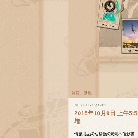
首頁
活動
2015-10-12 05:35:43
2015年10月9日 上午
增
情趣用品網站整合網景氣不佳影響