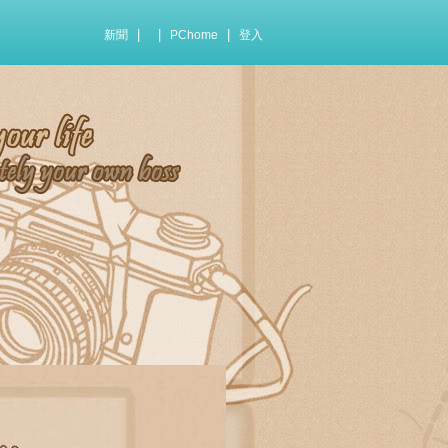
|
|
|
新聞
PChome
登入