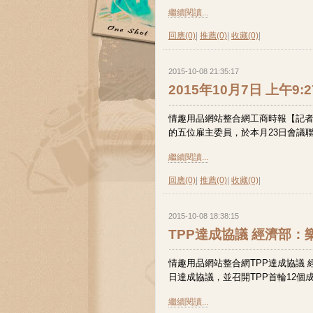
繼續閱讀...
回應(0)
|
推薦(0)
|
收藏(0)
|
2015-10-08 21:35:17
2015年10月7日 上午
情趣用品網站整合網工商時報【記者
的五位雇主委員，於本月23日會議
繼續閱讀...
回應(0)
|
推薦(0)
|
收藏(0)
|
2015-10-08 18:38:15
TPP達成協議 經濟部
情趣用品網站整合網TPP達成協議 
日達成協議，並召開TPP首輪12個
繼續閱讀...