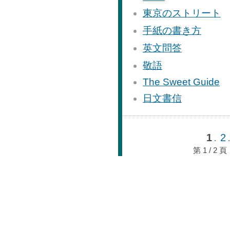
東京のストリート
手紙の書き方
英文問答
敬語
The Sweet Guide
日文書信
1
2
.
第 1 / 