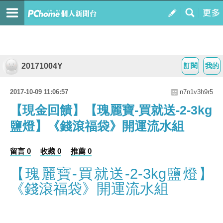
20171004Y
訂閱
我的
2017-10-09 11:06:57
n7n1v3h9r5
【現金回饋】【瑰麗寶-買就送-2-3kg
鹽燈】《錢滾福袋》開運流水組
留言 0
收藏 0
推薦 0
【瑰麗寶-買就送-2-3kg鹽燈】
《錢滾福袋》開運流水組