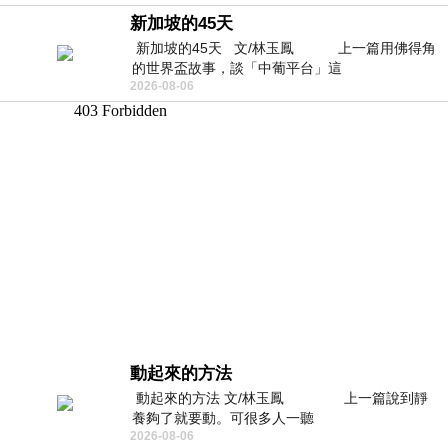
新加坡的45天
新加坡的45天 文/林玉鳳 上一篇用佛得角
的世界盃故事，談「中葡平台」這
2026-08-06
動起來的方法
動起來的方法 文/林玉鳳 上一篇說到靜
養夠了就要動。可很多人一聽
2026-08-06