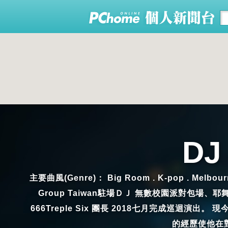
DJ
主要曲風(Genre)： Big Room . K-pop . Melbourne
Group Taiwan駐場ＤＪ 無數校園派對包場、耶舞
666Treple Six 團長 2018七月完成巡迴演
的經歷使他在