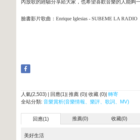
內放歌的經驗分享給大家，也希望喜歡音樂的人能夠
臉書影片歌曲：
Enrique Iglesias - SUBEME LA RADIO
人氣(2,503) | 回應(1)| 推薦 (
0
)| 收藏 (
0
)|
轉寄
全站分類:
音樂賞析(音樂情報、樂評、歌詞、MV)
推薦(
0
)
收藏(
0
)
回應(1)
美好生活