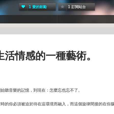
1
1
愛的鼓勵
訂閱站台
生活情感的一種藝術。
開始聽音樂的記憶，到現在：怎麼忘也忘不了。
當時的你必須被迫於待在這環境而融入，而這個旋律間接的在你