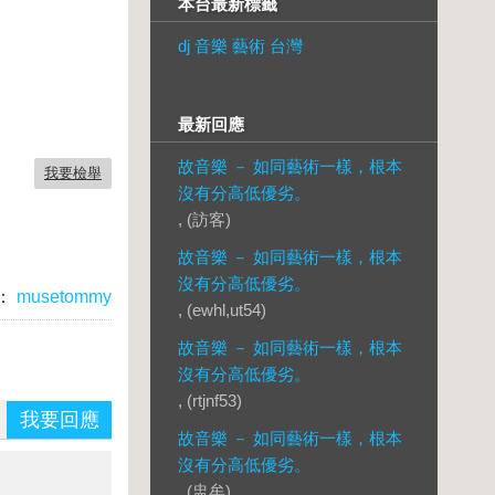
本台最新標籤
dj 音樂 藝術 台灣
最新回應
故音樂 － 如同藝術一樣，根本
我要檢舉
沒有分高低優劣。
, (訪客)
故音樂 － 如同藝術一樣，根本
沒有分高低優劣。
：
musetommy
, (ewhl,ut54)
故音樂 － 如同藝術一樣，根本
沒有分高低優劣。
, (rtjnf53)
我要回應
故音樂 － 如同藝術一樣，根本
沒有分高低優劣。
, (盅牟)