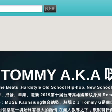
 TOMMY A.K.A
 Beats .Hardstyle Old School Hip-hop. New School
、成發、畢業、迎新 2019第十屆台灣高雄國際紋身展 Recall 週
出。 現今：MUSE Kaohsiung舞台總監、駐場ＤＪ Tomm
對音樂這一塊始終有很大的熱情,在無人教導之下，默默耕耘