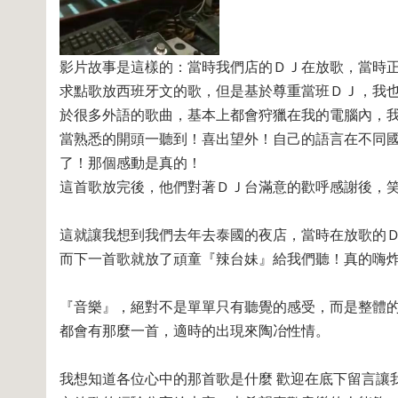
影片故事是這樣的：當時我們店的ＤＪ在放歌，當時
求點歌放西班牙文的歌，但是基於尊重當班ＤＪ，我
於很多外語的歌曲，基本上都會狩獵在我的電腦內，
當熟悉的開頭一聽到！喜出望外！自己的語言在不同
了！那個感動是真的！
這首歌放完後，他們對著ＤＪ台滿意的歡呼感謝後，
這就讓我想到我們去年去泰國的夜店，當時在放歌的
而下一首歌就放了頑童『辣台妹』給我們聽！真的嗨
『音樂』，絕對不是單單只有聽覺的感受，而是整體
都會有那麼一首，適時的出現來陶冶性情。
我想知道各位心中的那首歌是什麼 歡迎在底下留言讓