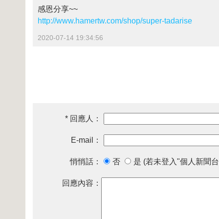
感恩分享~~
http://www.hamertw.com/shop/super-tadarise
2020-07-14 19:34:56
* 回應人：
E-mail：
悄悄話：
否
是 (若未登入"個人新聞台
回應內容：