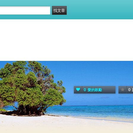
0
0
愛的鼓勵