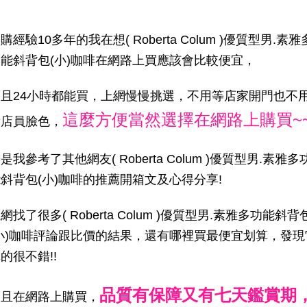
購經驗10多年的我在想( Roberta Colum )優質型男.素雅
能斜背包(小)咖啡在網路上買應該會比較便宜，
而且24小時都能買，上網慢慢挑選，不用等店家開門也不
這麼方便當然選擇在網路上購買~
看店員臉色，
是我參考了其他網友( Roberta Colum )優質型男.素雅多
斜背包(小)咖啡的推薦開箱文及心得分享!
網找了很多( Roberta Colum )優質型男.素雅多功能斜背
(小)咖啡評論跟比價的結果，還有哪裡買最便宜划算，發現
的很不錯!!
品質有保障又有七天鑑賞期
而且在網路上購買，