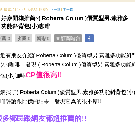
15-10-03 01:14:46| 人氣34| 回應0 |
上一篇
|
下一篇
好康開箱推薦~( Roberta Colum )優質型男.素雅多
功能斜背包(小)咖啡
推薦
收藏
轉貼
訂閱站台
0
0
0
近有朋友介紹( Roberta Colum )優質型男.素雅多功能斜
(小)咖啡，發現 ( Roberta Colum )優質型男.素雅多功能
CP值很高!!
包(小)咖啡
網找了( Roberta Colum )優質型男.素雅多功能斜背包(小
啡評論跟比價的結果，發現它真的很不錯!!
很多鄉民跟網友都超推薦的!!