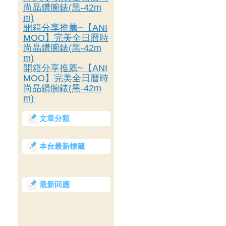
尚晶鑽腕錶(黑-42m
m)
開箱分享推薦~【ANI
MOO】完美全日曆時
尚晶鑽腕錶(黑-42m
m)
開箱分享推薦~【ANI
MOO】完美全日曆時
尚晶鑽腕錶(黑-42m
m)
文章分類
本台最新標籤
最新回應