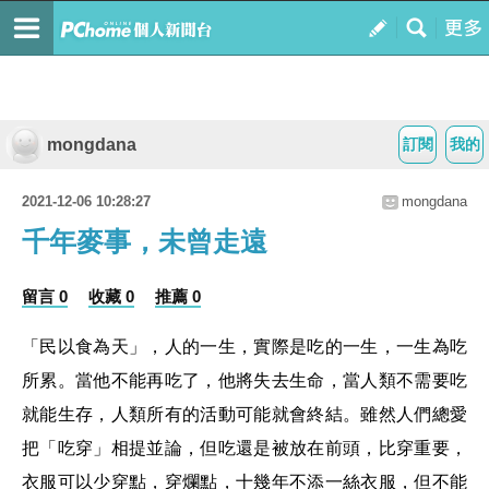
mongdana
訂閱
我的
2021-12-06 10:28:27
mongdana
千年麥事，未曾走遠
留言 0
收藏 0
推薦 0
「民以食為天」，人的一生，實際是吃的一生，一生為吃
所累。當他不能再吃了，他將失去生命，當人類不需要吃
就能生存，人類所有的活動可能就會終結。雖然人們總愛
把「吃穿」相提並論，但吃還是被放在前頭，比穿重要，
衣服可以少穿點，穿爛點，十幾年不添一絲衣服，但不能