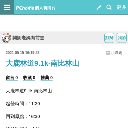
開朗老媽向前進
訂閱
我的
2021-05-15 16:19:23
小噗媽
大鹿林道9.1k-南比林山
留言 0
收藏 0
推薦 0
大鹿林道9.1k-南比林山
起登時間：11:20
回到原點：16:30