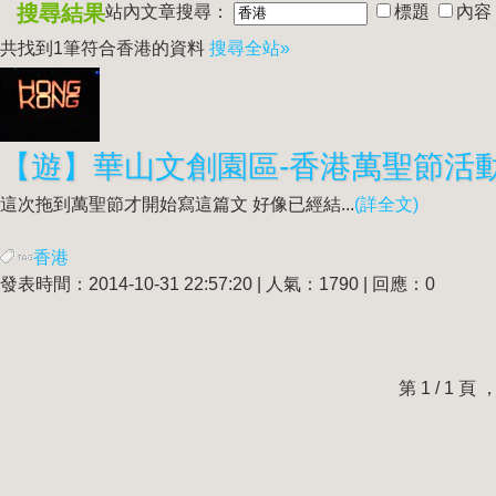
搜尋結果
站內文章搜尋：
標題
內容
共找到1筆符合
香港
的資料
搜尋全站»
【遊】華山文創園區-
香港
萬聖節活
這次拖到萬聖節才開始寫這篇文 好像已經結...
(詳全文)
香港
發表時間：2014-10-31 22:57:20 | 人氣：1790 | 回應：0
第 1 / 1 