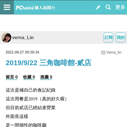
verna_Lin
訂閱
我的
2021-08-27 09:30:34
Verna_lin
2019/9/22 三角咖啡館-貳店
留言 0
收藏 0
推薦 0
這次是補自己的食記紀錄
這次用餐是2019（真的好久喔）
但目前貳店已經結束營業
外面長這樣
是一間個性的咖啡廳