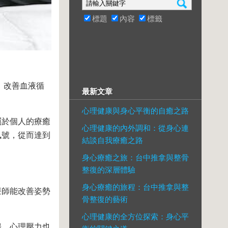
標題
內容
標籤
，改善血液循
最新文章
心理健康與身心平衡的自癒之路
屬於個人的療癒
心理健康的內外調和：從身心連
訊號，從而達到
結談自我療癒之路
身心療癒之旅：台中推拿與整骨
整復的深層體驗
身心療癒的旅程：台中推拿與整
療師能改善姿勢
骨整復的藝術
心理健康的全方位探索：身心平
暢，心理壓力也