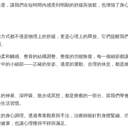
準度，讓我們在短時間內感受到明顯的舒緩與放鬆，也增強了身
種方式都不僅是物理上的舒緩，更是心理上的釋放。它們提醒我
間。
的柔和觸感、整骨的結構調整、整復的功能恢復，每一個細節都
常中的小細節——正確的坐姿、適度的運動、合理的休息，都是
單的伸展、深呼吸、散步或冥想，都是療癒的一部分。當我們學
種生活習慣。
次的身心調理。透過專業觀察與手法，治療師能針對身體緊繃、
體健康，也讓心理獲得平靜與滿足。