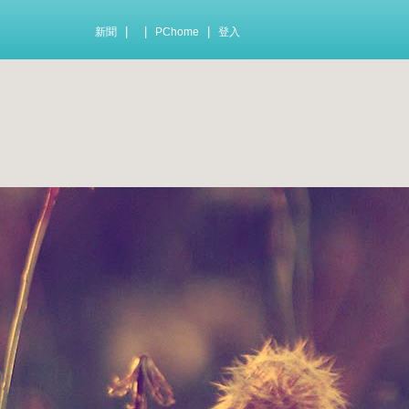
|
|
|
新聞
PChome
登入