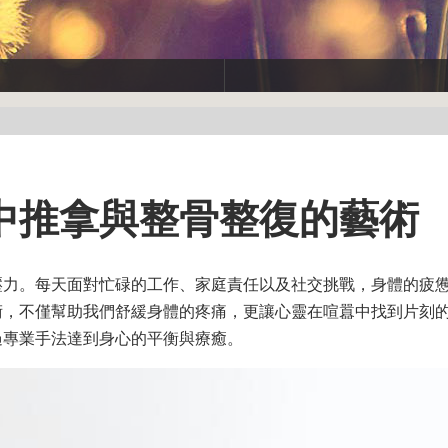
中推拿與整骨整復的藝術
壓力。每天面對忙碌的工作、家庭責任以及社交挑戰，身體的疲
術，不僅幫助我們舒緩身體的疼痛，更讓心靈在喧囂中找到片刻
過專業手法達到身心的平衡與療癒。