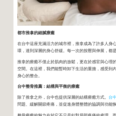
都市推拿的細膩療癒
在台中這座充滿活力的城市裡，推拿成為了許多人身
環，達到深層的身心舒緩。每一次的按壓與伸展，都
推拿的療癒不僅止於肌肉的放鬆，更在於感官與心理
空間。在這裡，我們能暫時卸下生活的重擔，感受到
身心的整合。
台中整骨推薦：結構與平衡的療癒
除了推拿之外，台中也提供深層的結構療癒方式。
台
問題、緩解關節疼痛，並促進身體整體的協調與功能
整骨療癒的魅力在於它不只是針對局部疼痛的處理，