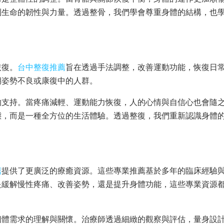
到生命的韌性與力量。透過整骨，我們學會尊重身體的結構，也
恢復。
台中整復推薦
旨在透過手法調整，改善運動功能，恢復日
期姿勢不良或康復中的人群。
的支持。當疼痛減輕、運動能力恢復，人的心情與自信心也會隨
態，而是一種全方位的生活體驗。透過整復，我們重新認識身體
薦
提供了更廣泛的療癒資源。這些專業推薦基於多年的臨床經驗
是緩解慢性疼痛、改善姿勢，還是提升身體功能，這些專業資源
個體需求的理解與關懷。治療師透過細緻的觀察與評估，量身設