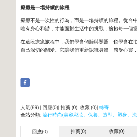
療癒是一場持續的旅程
療癒不是一次性的行為，而是一場持續的旅程。從台
唯有身心和諧，才能面對生活中的挑戰，擁抱每一個
在這段療癒旅程中，我們學會傾聽與關照，也學會在
自己深切的關愛。它讓我們重新認識身體，感受心靈
人氣(89) | 回應(0)| 推薦 (
0
)| 收藏 (
0
)|
轉寄
全站分類:
流行時尚(美容彩妝、保養、造型、塑身、流
推薦(
0
)
收藏(
0
)
回應(0)