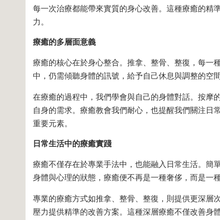
每一次治療都能帶來實質的身心改善。這種療癒的精
力。
療癒的多層面意義
療癒的核心在於身心整合。推拿、整骨、整復，每一
中，仍需傾聽身體的訊號，給予自己休息與調整的空
在療癒的過程中，我們學會與自己的身體對話。按摩
自身的需求。療癒教會我們耐心，也提醒我們關注日
重要元素。
日常生活中的療癒實踐
療癒不僅存在於專業手法中，也能融入日常生活。簡
身體與心理的狀態，療癒便不再是一種奢侈，而是一
專業的療癒方式如推拿、整骨、整復，則提供更深層
壓力提供精準的改善方案。這種深層療癒不僅改善身