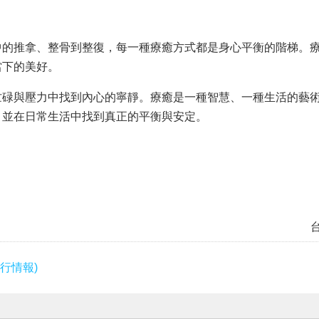
中的推拿、整骨到整復，每一種療癒方式都是身心平衡的階梯。
當下的美好。
忙碌與壓力中找到內心的寧靜。療癒是一種智慧、一種生活的藝
，並在日常生活中找到真正的平衡與安定。
行情報)