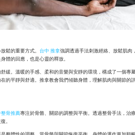
心放鬆的重要方式。
台中 推拿
強調透過手法刺激經絡、放鬆肌肉
是身體的回應，也是心靈的釋放。
的舒緩。溫暖的手感、柔和的音樂與安靜的環境，構成了一個專
內在的平靜與舒適。推拿教會我們傾聽身體，理解肌肉與關節的
中整骨推薦
專注於骨骼、關節的調整與平衡。透過整骨手法，治
恢復。
而是整體性的調整。當骨骼與關節恢復平衡，身體的運作更加順