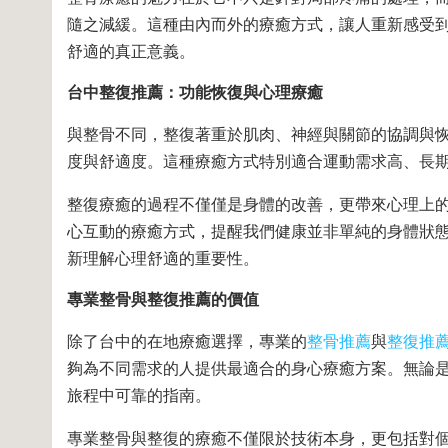
隨之減緩。這種由內而外的療癒方式，讓人重新感受
舒適的真正意義。
台中整復推薦：功能恢復與心理療癒
與整骨不同，整復著重於肌肉、神經與關節的協調與
度與舒適度。這種療癒方式特別適合運動需求高、長
整復療癒的過程不僅僅是身體的改善，更帶來心理上
心互動的療癒方式，提醒我們健康並非單純的身體狀
新理解心理舒適的重要性。
專業整骨與整復推薦的價值
除了台中的在地療癒選擇，專業的
整骨推薦
與
整復推
夠為不同需求的人提供最適合的身心療癒方案。無論
旅程中可靠的指南。
專業整骨與整復的療癒不僅限於技術本身，更包括對