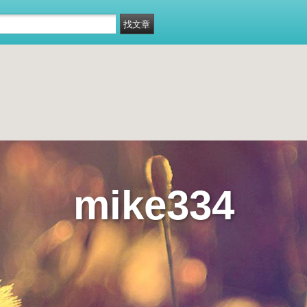
mike334