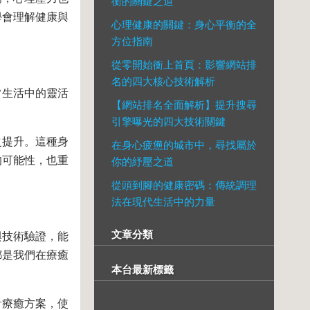
衡的關鍵之道
學會理解健康與
心理健康的關鍵：身心平衡的全
方位指南
從零開始衝上首頁：影響網站排
名的四大核心技術解析
常生活中的靈活
【網站排名全面解析】提升搜尋
引擎曝光的四大技術關鍵
之提升。這種身
在身心疲憊的城市中，尋找屬於
的可能性，也重
你的紓壓之道
從頭到腳的健康密碼：傳統調理
法在現代生活中的力量
文章分類
與技術驗證，能
都是我們在療癒
本台最新標籤
計療癒方案，使