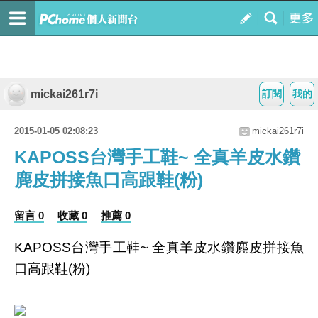
mickai261r7i
訂閱
我的
2015-01-05 02:08:23
mickai261r7i
KAPOSS台灣手工鞋~ 全真羊皮水鑽
麂皮拼接魚口高跟鞋(粉)
留言 0
收藏 0
推薦 0
KAPOSS台灣手工鞋~ 全真羊皮水鑽麂皮拼接魚
口高跟鞋(粉)