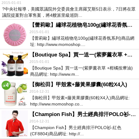
2015-01-01
?中央社報導，美國眾議院外交委員會主席羅艾斯5日表示，7日將在眾
議院提案對台軍售案，將4艘派里級巡防...
【蕾莉歐】繡球花植物皂100g(繡球花香氛系列)
2015-01-01
【蕾莉歐】繡球花植物皂100g(繡球花香氛系列)商品網
址: http://www.momoshop....
【Boutique Spa】買一送一(紫夢薰衣草 +柑橘按摩油)
2015-01-01
【Boutique Spa】買一送一(紫夢薰衣草 +柑橘按摩油)
商品網址: http://www.m...
【御松田】甲殼素+藤黃果膠囊(60粒X4入)
2014-12-31
【御松田】甲殼素+藤黃果膠囊(60粒X4入)商品網址:
http://www.momoshop.co...
【Champion Fish】男士經典排汗POLO衫-紅色(CF8804)
2014-12-31
【Champion Fish】男士經典排汗POLO衫-紅色
(CF8804)商品網址: http://...