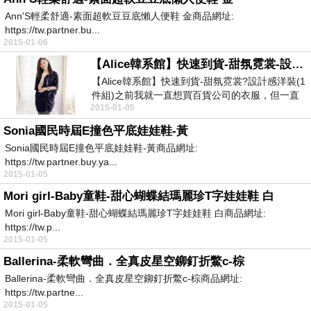
Ann'S輕柔舒適-素面超軟豆豆底懶人便鞋 金商品網址:
https://tw.partner.bu...
2015-01-06
【Alice韓系館】快速到貨-甜氛霓裳-設計感洋裝(1件組)
【Alice韓系館】快速到貨-甜氛霓裳?設計感洋裝(1
件組)之前我就一直想買百貨公司的衣服，但一直
2015-01-05
找...
Sonia國民時屆E撞色平底娃娃鞋-黃
Sonia國民時屆E撞色平底娃娃鞋-黃商品網址:
https://tw.partner.buy.ya...
2015-01-05
Mori girl-Baby童鞋-甜心蝴蝶結瑪麗珍T字娃娃鞋 白
Mori girl-Baby童鞋-甜心蝴蝶結瑪麗珍T字娃娃鞋 白商品網址:
https://tw.p...
2015-01-05
Ballerina-柔軟彎曲．全真皮星空鉚釘折鱉c-棕
Ballerina-柔軟彎曲．全真皮星空鉚釘折鱉c-棕商品網址:
https://tw.partne...
2015-01-05