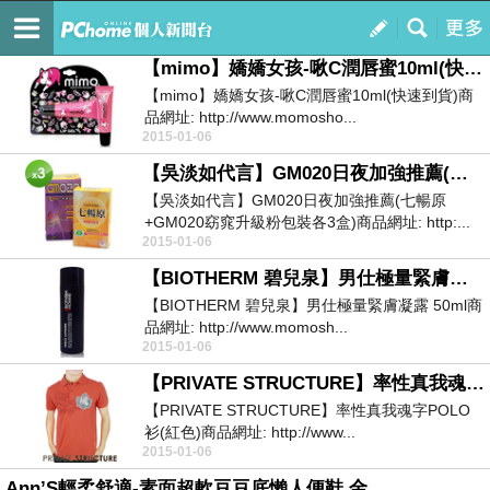
mickai243928
訂閱
我的
【mimo】嬌嬌女孩-啾C潤唇蜜10ml(快速到貨)
【mimo】嬌嬌女孩-啾C潤唇蜜10ml(快速到貨)商
品網址: http://www.momosho...
2015-01-06
【吳淡如代言】GM020日夜加強推薦(七暢原+GM020窈窕升級粉包裝各3盒)
【吳淡如代言】GM020日夜加強推薦(七暢原
+GM020窈窕升級粉包裝各3盒)商品網址: http:...
2015-01-06
【BIOTHERM 碧兒泉】男仕極量緊膚凝露 50ml
【BIOTHERM 碧兒泉】男仕極量緊膚凝露 50ml商
品網址: http://www.momosh...
2015-01-06
【PRIVATE STRUCTURE】率性真我魂字POLO衫(紅色)
【PRIVATE STRUCTURE】率性真我魂字POLO
衫(紅色)商品網址: http://www...
2015-01-06
Ann’S輕柔舒適-素面超軟豆豆底懶人便鞋 金