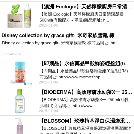
【澳洲 Ecologic】天然檸檬廚房日常清潔凝膠 500mll(有機配方 - 單瓶)
【澳洲 Ecologic】天然檸檬廚房日常清潔凝膠
500mll(有機配方 - 單瓶)商品網址: h...
2015-01-05
Disney collection by grace gift- 米奇家族雪靴 棕
Disney collection by grace gift- 米奇家族雪靴 棕商品網址: htt...
2015-01-04
【即期品】永信藥品甲殼鮮姿輕盈組(6瓶-組)(M)
【即期品】永信藥品甲殼鮮姿輕盈組(6瓶/組)(M)
商品網址: http://www.momoshop...
2015-01-04
【BIODERMA】高效潔膚水幼藻X一 250ml(油性肌適用)
【BIODERMA】高效潔膚水幼藻X一 250ml(油性
肌適用)商品網址: http://www....
2015-01-04
【BLOSSOM】玫瑰植萃淨白保濕煥采深層潔顏油(150ML-瓶)
【BLOSSOM】玫瑰植萃淨白保濕煥采深層潔顏油