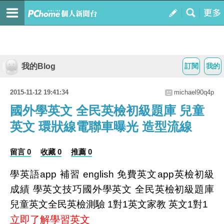
我的Blog
訂閱
我的
2015-11-12 19:41:34
michael90q4p
國外學英文 全民英檢初級題庫 兒童
英文 環狀線電聯車曝光 造型流線
留言 0
收藏 0
推薦 0
學英語app 補習 english 免費英文app英檢初級
成績 學英文技巧國外學英文 全民英檢初級題庫
兒童英文全民英檢測驗 1對1英文家教 英文1對1
立即了解學習英文