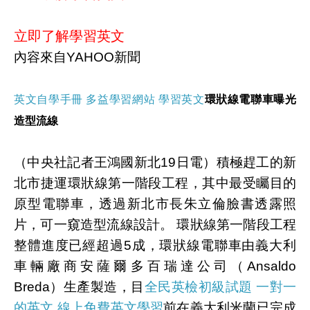
立即了解學習英文
內容來自YAHOO新聞
英文自學手冊 多益學習網站 學習英文
環狀線電聯車曝光
造型流線
（中央社記者王鴻國新北19日電）積極趕工的新
北市捷運環狀線第一階段工程，其中最受矚目的
原型電聯車，透過新北市長朱立倫臉書透露照
片，可一窺造型流線設計。 環狀線第一階段工程
整體進度已經超過5成，環狀線電聯車由義大利
車輛廠商安薩爾多百瑞達公司（Ansaldo
Breda）生產製造，目
全民英檢初級試題 一對一
的英文 線上免費英文學習
前在義大利米蘭已完成