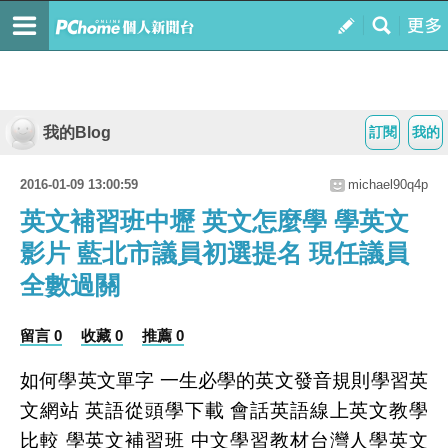
我的Blog
訂閱
我的
2016-01-09 13:00:59
michael90q4p
英文補習班中壢 英文怎麼學 學英文
影片 藍北市議員初選提名 現任議員
全數過關
留言 0
收藏 0
推薦 0
如何學英文單字 一生必學的英文發音規則學習英
文網站 英語從頭學下載 會話英語線上英文教學
比較 學英文補習班 中文學習教材台灣人學英文