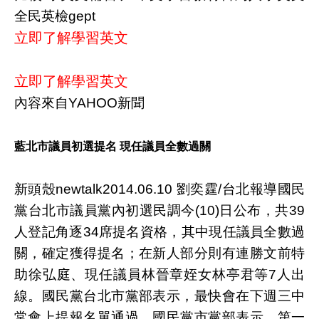
全民英檢gept
立即了解學習英文
立即了解學習英文
內容來自YAHOO新聞
藍北市議員初選提名 現任議員全數過關
新頭殼newtalk2014.06.10 劉奕霆/台北報導國民
黨台北市議員黨內初選民調今(10)日公布，共39
人登記角逐34席提名資格，其中現任議員全數過
關，確定獲得提名；在新人部分則有連勝文前特
助徐弘庭、現任議員林晉章姪女林亭君等7人出
線。國民黨台北市黨部表示，最快會在下週三中
常會上提報名單通過。國民黨市黨部表示，第一