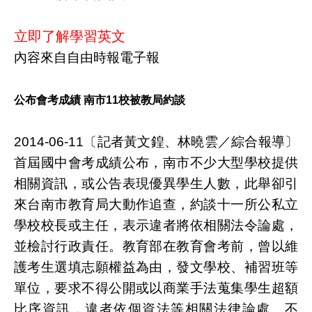
立即了解學習英文
內容來自自由時報電子報
公布會考成績 南市11校被教局約談
2014-06-11〔記者黃文鍠、林曉雲／綜合報導〕
首屆國中會考成績公布，南市不少大型學校提供
相關資訊，或公告表現優異學生人數，此舉卻引
來台南市教育局大動作追查，約談十一所公私立
學校校長或主任，表示違者將依相關法令論處，
並檢討行政責任。教育部在教育會考前，曾以維
護考生選填志願權益為由，發文學校、補習班等
單位，要求不得公開或以商業手法蒐集學生超額
比序資訊，違者依個資法等相關法律論處。不