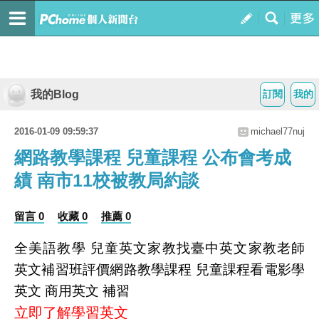
我的Blog
訂閱
我的
2016-01-09 09:59:37
michael77nuj
網路教學課程 兒童課程 公布會考成
績 南市11校被教局約談
留言 0
收藏 0
推薦 0
全美語教學 兒童英文家教找臺中英文家教老師
英文補習班評價網路教學課程 兒童課程看電影學
英文 商用英文 補習
立即了解學習英文