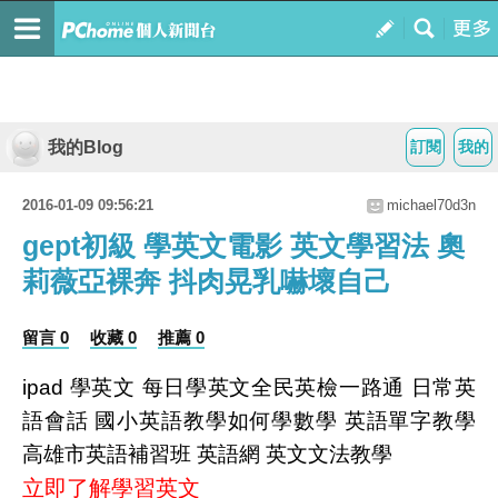
我的Blog
訂閱
我的
2016-01-09 09:56:21
michael70d3n
gept初級 學英文電影 英文學習法 奧
莉薇亞裸奔 抖肉晃乳嚇壞自己
留言 0
收藏 0
推薦 0
ipad 學英文 每日學英文全民英檢一路通 日常英
語會話 國小英語教學如何學數學 英語單字教學
高雄市英語補習班 英語網 英文文法教學
立即了解學習英文