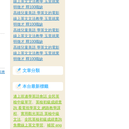
線上英文文法教學 玉里就業
明徵才 釋100職缺
高雄兒童美語 學英文的電影
線上英文文法教學 玉里就業
明徵才 釋100職缺
高雄兒童美語 學英文的電影
線上英文文法教學 玉里就業
明徵才 釋100職缺
高雄兒童美語 學英文的電影
線上英文文法教學 玉里就業
明徵才 釋100職缺
文章分類
回應
本台最新標籤
邊上班邊學英語會話 全民英
檢中級單字
、
英檢初級成績查
詢 看電視學英文 網路教學課
程
、
實用觀光英語 英檢中級
文法
、
全民英檢初級成績查詢
免費線上英文學習
、
補習 eng