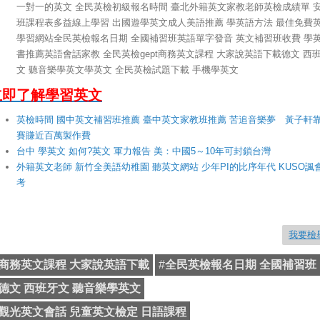
一對一的英文 全民英檢初級報名時間 臺北外籍英文家教老師英檢成績單 
班課程表多益線上學習 出國遊學英文成人美語推薦 學英語方法 最佳免費
學習網站全民英檢報名日期 全國補習班英語單字發音 英文補習班收費 學
書推薦英語會話家教 全民英檢gept商務英文課程 大家說英語下載德文 西
文 聽音樂學英文學英文 全民英檢試題下載 手機學英文
立即了解學習英文
英檢時間 國中英文補習班推薦 臺中英文家教班推薦 苦追音樂夢 黃子軒
賽賺近百萬製作費
台中 學英文 如何?英文 軍力報告 美：中國5～10年可封鎖台灣
外籍英文老師 新竹全美語幼稚園 聽英文網站 少年PI的比序年代 KUSO諷
考
我要檢
商務英文課程 大家說英語下載
#
全民英檢報名日期 全國補習班
德文 西班牙文 聽音樂學英文
觀光英文會話 兒童英文檢定 日語課程