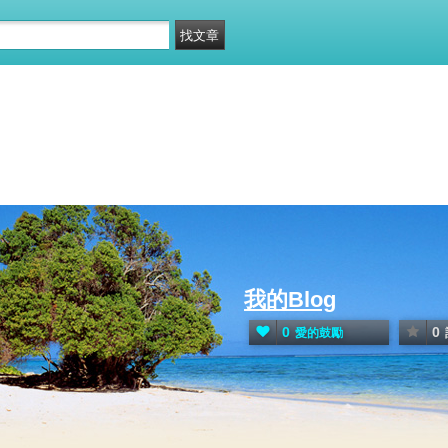
我的Blog
0
0
愛的鼓勵