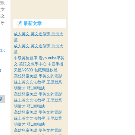
安親
英文
英文
班牙
最新文章
成人英文 英文進修班 泱泱大
黨
成人英文 英文進修班 泱泱大
靠比
黨
中級英檢題庫 看youtube學英
文 英語文教學中心 中國手機
天星N9500 包藏間諜軟體
會
高雄兒童美語 學英文的電影
線上英文文法教學 玉里就業
明徵才 釋100職缺
高雄兒童美語 學英文的電影
舉
線上英文文法教學 玉里就業
明徵才 釋100職缺
高雄兒童美語 學英文的電影
線上英文文法教學 玉里就業
明徵才 釋100職缺
高雄兒童美語 學英文的電影