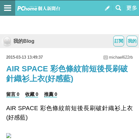
我的Blog
訂閱
我的
2015-03-13 13:49:37
michael622rb
AIR SPACE 彩色條紋前短後長刷破
針織衫上衣(好感藍)
留言 0
收藏 0
推薦 0
AIR SPACE 彩色條紋前短後長刷破針織衫上衣
(好感藍)