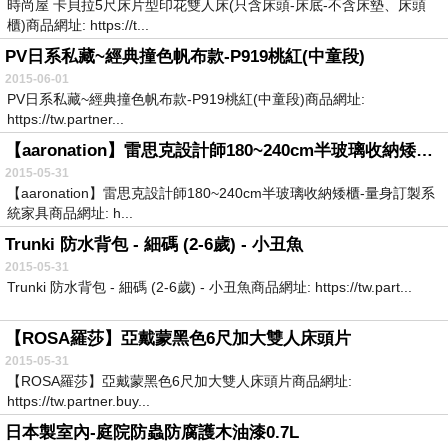
時尚屋 卡貝拉5尺床片型印花雙人床(只含床頭-床底-不含床墊、床頭
櫃)商品網址: https://t...
PV日系私藏~經典撞色帆布款-P919桃紅(中童段)
2015-06-01
PV日系私藏~經典撞色帆布款-P919桃紅(中童段)商品網址:
https://tw.partner...
【aaronation】雷思克設計師180~240cm半玻璃收納矮櫃-量身訂製系統家具
2015-05-31
【aaronation】雷思克設計師180~240cm半玻璃收納矮櫃-量身訂製系
統家具商品網址: h...
Trunki 防水背包 - 細碼 (2-6歲) - 小丑魚
2015-05-31
Trunki 防水背包 - 細碼 (2-6歲) - 小丑魚商品網址: https://tw.part...
【ROSA羅莎】亞戴蒙黑色6尺加大雙人床頭片
2015-05-31
【ROSA羅莎】亞戴蒙黑色6尺加大雙人床頭片商品網址:
https://tw.partner.buy...
日本製室內-庭院防蟲防腐護木油漆0.7L