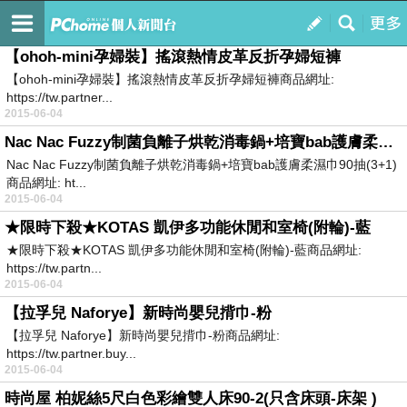
我的Blog
訂閱
我的
【ohoh-mini孕婦裝】搖滾熱情皮革反折孕婦短褲
【ohoh-mini孕婦裝】搖滾熱情皮革反折孕婦短褲商品網址:
https://tw.partner...
2015-06-04
Nac Nac Fuzzy制菌負離子烘乾消毒鍋+培寶bab護膚柔濕巾90抽(3+1)
Nac Nac Fuzzy制菌負離子烘乾消毒鍋+培寶bab護膚柔濕巾90抽(3+1)
商品網址: ht...
2015-06-04
★限時下殺★KOTAS 凱伊多功能休閒和室椅(附輪)-藍
★限時下殺★KOTAS 凱伊多功能休閒和室椅(附輪)-藍商品網址:
https://tw.partn...
2015-06-04
【拉孚兒 Naforye】新時尚嬰兒揹巾-粉
【拉孚兒 Naforye】新時尚嬰兒揹巾-粉商品網址:
https://tw.partner.buy...
2015-06-04
時尚屋 柏妮絲5尺白色彩繪雙人床90-2(只含床頭-床架 )