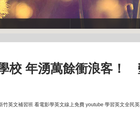
學校 年湧萬餘衝浪客！ 
新竹英文補習班 看電影學英文線上免費 youtube 學習英文全民