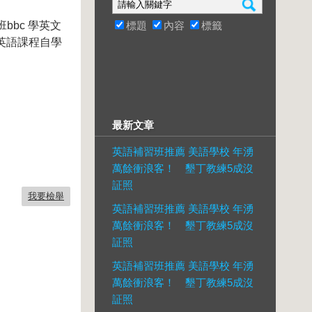
bbc 學英文
標題
內容
標籤
人英語課程自學
最新文章
英語補習班推薦 美語學校 年湧
萬餘衝浪客！ 墾丁教練5成沒
証照
我要檢舉
英語補習班推薦 美語學校 年湧
萬餘衝浪客！ 墾丁教練5成沒
証照
英語補習班推薦 美語學校 年湧
萬餘衝浪客！ 墾丁教練5成沒
証照