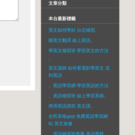
文章分類
本台最新標籤
英文如何學好 台北補習
、
聽英文翻譯 線上英語
、
學英文補習班 學習英文的方法
、
英文講師 如何看電影學英文 流
利英語
、
英語學習網 學習英語的方法
、
美語補習班 線上學習系統
、
商用英語課程 英文課
、
全民英檢gept 免費英語學習網
站 英文進修
、
英語補習班推薦 美語學校
、