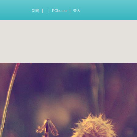
|
|
|
新聞
PChome
登入