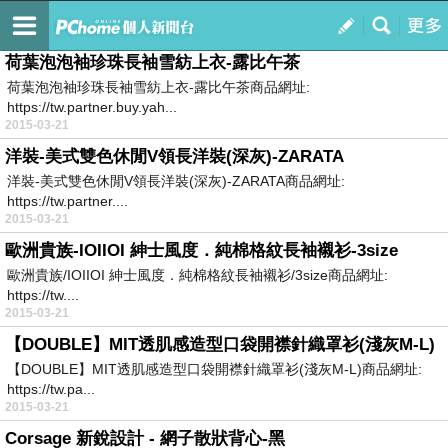
我的Blog
訂閱
我的
荷葉泡泡袖珍珠長袖雪紡上衣-露比午茶
荷葉泡泡袖珍珠長袖雪紡上衣-露比午茶商品網址:
https://tw.partner.buy.yah...
2015-03-21
洋裝-美式雙色休閒V領長洋裝(深灰)-ZARATA
洋裝-美式雙色休閒V領長洋裝(深灰)-ZARATA商品網址:
https://tw.partner....
2015-03-21
歐洲貴族-IOIIOI 紳士風度．純棉格紋長袖襯衫-3size
歐洲貴族/IOIIOI 紳士風度．純棉格紋長袖襯衫/3size商品網址:
https://tw....
2015-03-21
【DOUBLE】MIT透肌感造型口袋開襟針織罩衫(淺灰M-L)
【DOUBLE】MIT透肌感造型口袋開襟針織罩衫(淺灰M-L)商品網址:
https://tw.pa...
2015-03-21
Corsage 新銳設計 - 網子散狀背心-黑