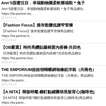
Ann’S甜蜜注目．幸福動物園柔軟樂福鞋＊兔子
Ann'S甜蜜注目．幸福動物園柔軟樂福鞋＊兔子商品網址:
https://tw.partner.bu...
2015-03-14
【Fashion Focus】接布骷髏低腰窄管褲
【Fashion Focus】接布骷髏低腰窄管褲商品網址:
https://tw.partner.b...
2015-03-14
【OB嚴選】時尚亮鑽貼腿棉質內搭褲‧共四色
【OB嚴選】時尚亮鑽貼腿棉質內搭褲?共四色商品網址:
https://tw.partner.buy....
2015-03-14
THE EMPORIUM娃娃領蝴蝶綁袖條紋洋裝（共兩色）
THE EMPORIUM娃娃領蝴蝶綁袖條紋洋裝（共兩色）商品網址:
https://tw.partn...
2015-03-13
【A.NITA】韓版時髦‧鉚釘點綴圓領長版背心(咖啡色)
【A.NITA】韓版時髦?鉚釘點綴圓領長版背心(咖啡色)商品網址:
https://tw.partn...