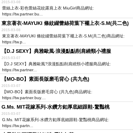
2015-03-08
蕾絲上衣-彩色蕾絲花紋露肩上衣 MiuGirl商品網址:
https://tw.partner.bu...
東京著衣-MAYUKI 條紋綴蕾絲荷葉下襬上衣-S.M(共二色)
2015-03-08
東京著衣-MAYUKI 條紋綴蕾絲荷葉下襬上衣-S.M(共二色)商品網址:
https://tw.p...
【D.J SEXY】典雅歐風‧浪漫點點削肩繞頸小禮服
2015-03-07
【D.J SEXY】典雅歐風?浪漫點點削肩繞頸小禮服商品網址:
https://tw.partner...
【MO-BO】素面長版磨毛背心 (共九色)
2015-03-07
【MO-BO】素面長版磨毛背心 (共九色)商品網址:
https://tw.partner.buy....
G.Ms. MIT花嫁系列-水鑽方釦厚底細跟鞋-驚豔桃
2015-03-07
G.Ms. MIT花嫁系列-水鑽方釦厚底細跟鞋-驚豔桃商品網址:
https://tw.partn...