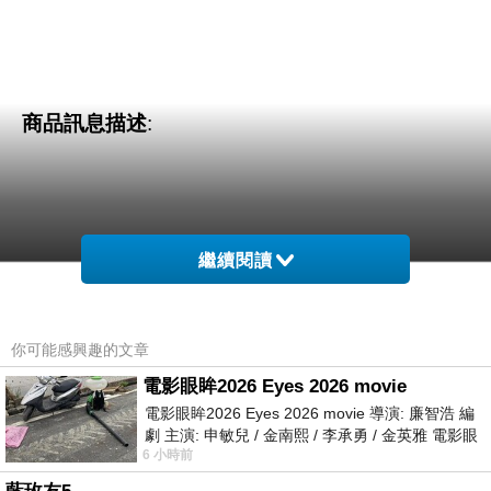
商品訊息描述
:
繼續閱讀
你可能感興趣的文章
電影眼眸2026 Eyes 2026 movie
電影眼眸2026 Eyes 2026 movie 導演: 廉智浩 編
劇 主演: 申敏兒 / 金南熙 / 李承勇 / 金英雅 電影眼
6 小時前
眸2026描述攝影師徐珍因遺