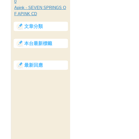
0
Apink - SEVEN SPRINGS O
F APINK CD
文章分類
本台最新標籤
最新回應