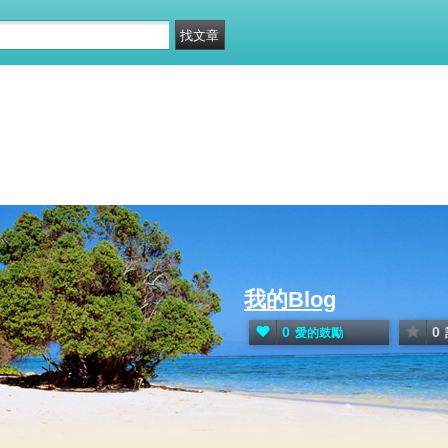
我的Blog
0
0
愛的鼓勵