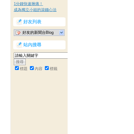
1分鐘快速揪痛！
成為獨立小姐的滾錢心法
好友列表
好友的新聞台Blog
站內搜尋
標題
內容
標籤