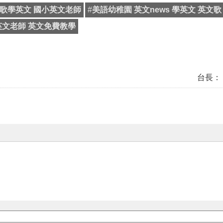
歌學英文 國小英文老師
#
美語幼稚園 英文news 學英文 英文歌
英文老師 英文免費教學
台長：