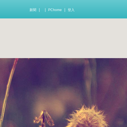
|
|
|
新聞
PChome
登入