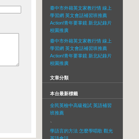
臺中市外籍英文家教行情 線上
學習網 英文會話補習班推薦
Action!青年要掌鏡 新北紀錄片
校園推廣
臺中市外籍英文家教行情 線上
學習網 英文會話補習班推薦
Action!青年要掌鏡 新北紀錄片
校園推廣
文章分類
本台最新標籤
全民英檢中高級複試 英語補習
班推薦
、
學語言的方法 怎麼學唱歌 觀光
英語會話