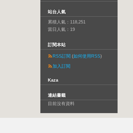
站台人氣
累積人氣：
118,251
當日人氣：
19
訂閱本站
RSS訂閱
(
如何使用RSS
)
加入訂閱
Kaza
連結書籤
目前沒有資料