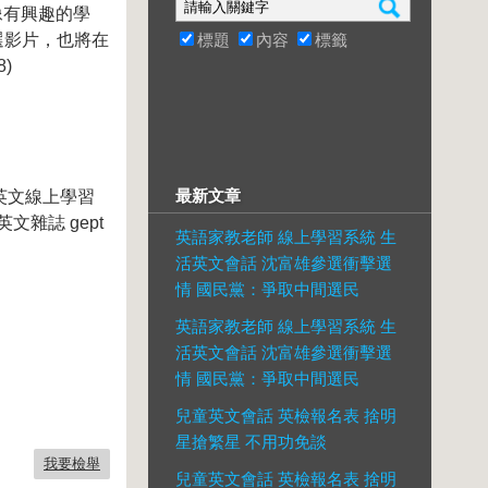
像有興趣的學
優選影片，也將在
標題
內容
標籤
)
最新文章
英文線上學習
雜誌 gept
英語家教老師 線上學習系統 生
活英文會話 沈富雄參選衝擊選
情 國民黨：爭取中間選民
英語家教老師 線上學習系統 生
活英文會話 沈富雄參選衝擊選
情 國民黨：爭取中間選民
兒童英文會話 英檢報名表 捨明
星搶繁星 不用功免談
我要檢舉
兒童英文會話 英檢報名表 捨明