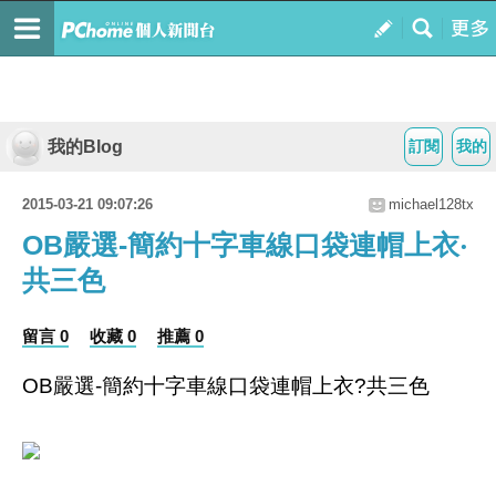
我的Blog
訂閱
我的
2015-03-21 09:07:26
michael128tx
OB嚴選-簡約十字車線口袋連帽上衣‧
共三色
留言 0
收藏 0
推薦 0
OB嚴選-簡約十字車線口袋連帽上衣?共三色