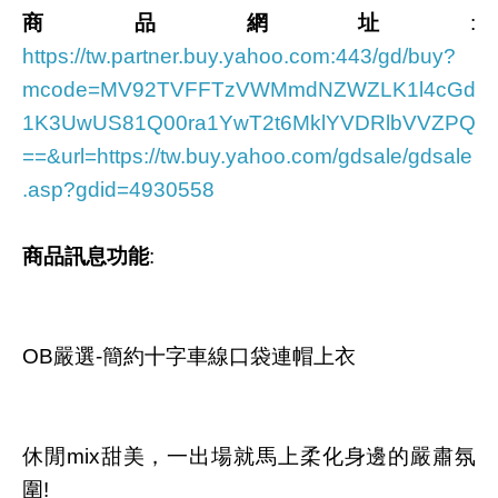
商品網址
:
https://tw.partner.buy.yahoo.com:443/gd/buy?
mcode=MV92TVFFTzVWMmdNZWZLK1l4cGd
1K3UwUS81Q00ra1YwT2t6MklYVDRlbVVZPQ
==&url=https://tw.buy.yahoo.com/gdsale/gdsale
.asp?gdid=4930558
商品訊息功能
:
OB嚴選-簡約十字車線口袋連帽上衣
休閒mix甜美，一出場就馬上柔化身邊的嚴肅氛
圍!