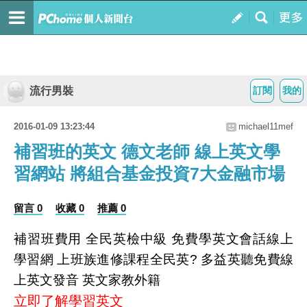
流行男裝
訂閱
我的
2016-01-09 13:23:44
michael11mef
補習班的英文 德文老師 線上英文學
習網站 將組合基金投資7大金融市場
留言 0
收藏 0
推薦 0
補習班費用 全民英檢中級 免費學英文會話線上
學習網 上班族進修課程全民英? 多益英聽免費線
上英文發音 英文家教外籍
立即了解學習英文