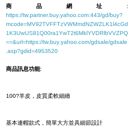
商品網址
:
https://tw.partner.buy.yahoo.com:443/gd/buy?
mcode=MV92TVFFTzVWMmdNZWZLK1l4cGd
1K3UwUS81Q00ra1YwT2t6MklYVDRlbVVZPQ
==&url=https://tw.buy.yahoo.com/gdsale/gdsale
.asp?gdid=4953520
商品訊息功能
:
100?羊皮，皮質柔軟細緻
基本連帽款式，簡單大方並具細節設計