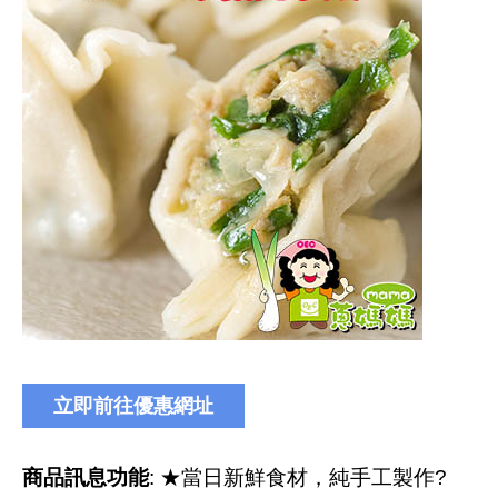
商品訊息功能
: ★當日新鮮食材，純手工製作?