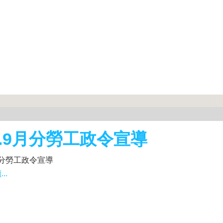
2.9月分勞工政令宣導
9月分勞工政令宣導
..