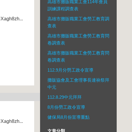
高雄市攤販職業工會114年會員
訓練課程調查表
agh8zh...
高雄市攤販職業工會勞工教育調
查表
高雄市攤販職業工會勞工教育問
卷調查表
高雄市攤販職業工會勞工教育問
卷調查表
112.9月分勞工政令宣導
攤販協會及工會理事長連袂祭拜
中元
112.8.29中元拜拜
8月份勞工政令宣導
健保局8月份宣導重點
agh8zh...
文章分類