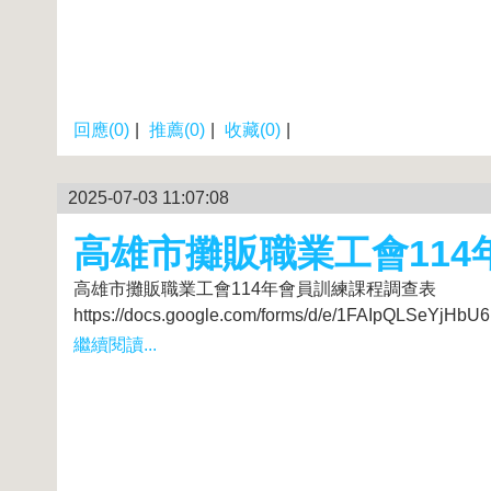
回應(0)
|
推薦(0)
|
收藏(0)
|
2025-07-03 11:07:08
高雄市攤販職業工會11
高雄市攤販職業工會114年會員訓練課程調查表
https://docs.google.com/forms/d/e/1FAIpQLSeYjH
繼續閱讀...