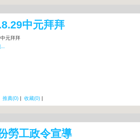
2.8.29中元拜拜
.29中元拜拜
..
|
推薦(0)
|
收藏(0)
|
月份勞工政令宣導