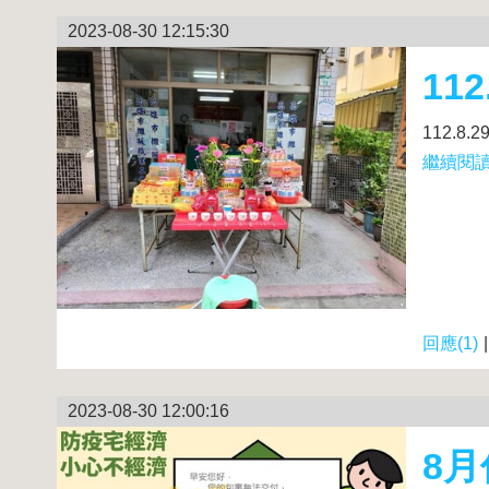
2023-08-30 12:15:30
11
112.8
繼續閱讀.
回應(1)
2023-08-30 12:00:16
8