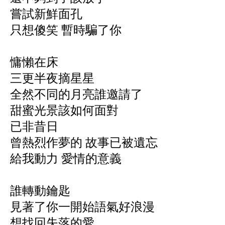
嘗試新鮮面孔
只想傻笑 暫時騙了你
慵懶在床
三更半夜摘星星
全然不同的月亮誰邀請了
甜蜜光景該如何面對
已非昔日
曾熱烈作夢的 故事已被遺忘
給我動力 愛情的意義
誰轉動鑰匙
見著了你一開始語氣好浪漫
想找回失落的愛