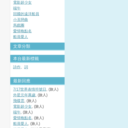
電影超少女
端午
回國的遠洋船員
小丑戀曲
馬戲團
愛情晚點名
船員愛人
文章分類
本台最新標籤
詩作
、
詞
最新回應
7/17世界表情符號日
, (旅人)
外星元年萬歲
, (旅人)
飛碟雲
, (旅人)
電影超少女
, (旅人)
端午
, (旅人)
愛情晚點名
, (旅人)
船員愛人
, (旅人)