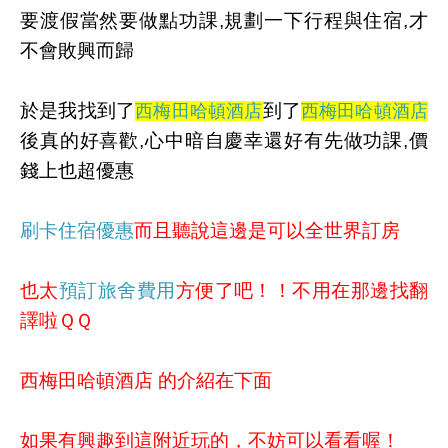
要渡假當然要做點功課,規劃一下行程與住宿,才
不會敗興而歸
於是我找到了
到了
西梅田哈頓酒店
西梅田哈頓酒店
後真的好喜歡,心中暗自慶幸還好有先做功課,價
錢上也超優惠
刷卡住宿優惠
而且聽說這邊是可以全世界訂房
也太
預訂旅舍費用
方便了吧！！不用在那邊找翻
譯啦ＱＱ
西梅田哈頓酒店 的介紹在下面
如果有興趣到這附近玩的，不妨可以看看喔！