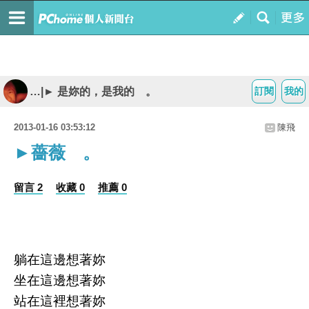
…|► 是妳的，是我的 。
訂閱
我的
2013-01-16 03:53:12
陳飛
►薔薇 。
留言 2
收藏 0
推薦 0
躺在這邊想著妳
坐在這邊想著妳
站在這裡想著妳