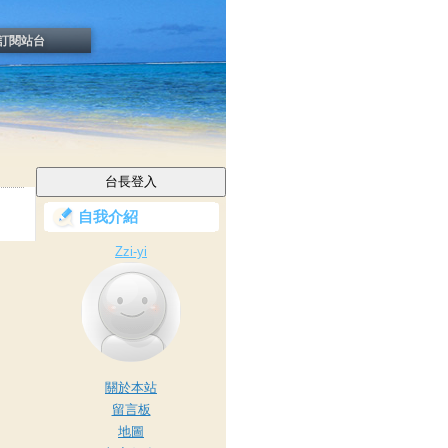
訂閱站台
自我介紹
Zzi-yi
關於本站
留言板
地圖