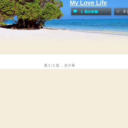
My Love Life
1
0
愛的鼓勵
第 1 / 1 頁 ， 共 0 筆