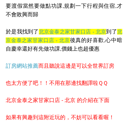
要渡假當然要做點功課,規劃一下行程與住宿,才
不會敗興而歸
於是我找到了
到了
北京金泰之家甘家口店 - 北京
北
後真的好喜歡,心中暗
京金泰之家甘家口店 - 北京
自慶幸還好有先做功課,價錢上也超優惠
訂房網站推薦
而且聽說這邊是可以全世界訂房
也太方便了吧！！不用在那邊找翻譯啦ＱＱ
北京金泰之家甘家口店 - 北京 的介紹在下面
如果有興趣到這附近玩的，不妨可以看看喔！