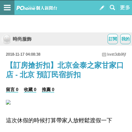
時尚服飾
訂閱
我的
2018-11-17 04:08:38
lnntt3db9fjf
【訂房搶折扣】北京金泰之家甘家口
店 - 北京 預訂民宿折扣
留言 0
收藏 0
推薦 0
這次休假的時候打算帶家人放輕鬆渡假一下