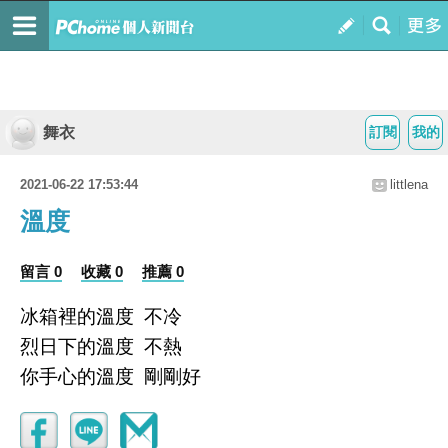
舞衣
訂閱
我的
2021-06-22 17:53:44
littlena
溫度
留言 0
收藏 0
推薦 0
冰箱裡的溫度
不冷
烈日下的溫度
不熱
你手心的溫度
剛剛好