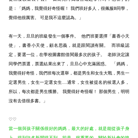
是：「媽媽，我覺得好奇怪喔！ 我們班好多人，很佩服B同學，
覺得他很厲害。 可是我不這麼認為。」
有一天，旦旦的班級發生一個事件。 他們班要選擇「書香小天
使」，書香小天使，顧名思義，就是跟閱讀有關。 而班級認
定，要選一位，在學校圖書館借閱最多次的孩子。 老師決定讓
同學們票選，票選結果出來了，旦旦心中充滿困惑。 「媽媽，
我覺得好奇怪，我們班每次選舉，都是男生和女生大戰，男生一
定選男生，女生一定選女生....通常，女生被提名的候選人多，
所以，每次都是男生獲勝。 我覺得好奇怪喔！ 那個男生，明明
沒有去借很多書。」
♡♡
當一個與孩子關係很好的媽媽，最大的好處，就是能從孩子身
上，得到許多新聞得不到，卻是，很重要的，關於新社會的嗅